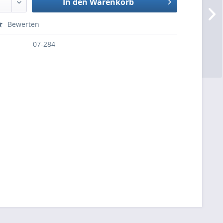
In den Warenkorb
Bewerten
07-284