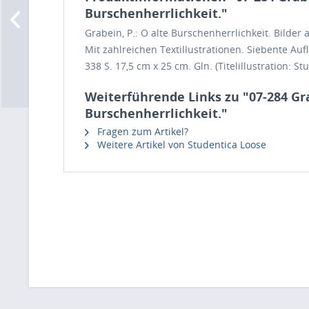
Burschenherrlichkeit."
Grabein, P.: O alte Burschenherrlichkeit. Bilde
Mit zahlreichen Textillustrationen. Siebente Aufl
338 S. 17,5 cm x 25 cm. Gln. (Titelillustration: St
Weiterführende Links zu "07-284 Gra
Burschenherrlichkeit."
Fragen zum Artikel?
Weitere Artikel von Studentica Loose