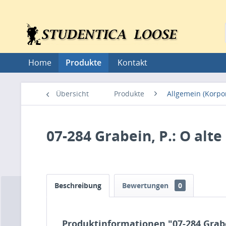
Home
Produkte
Kontakt
Übersicht
Produkte
Allgemein (Korpo
07-284 Grabein, P.: O alt
Beschreibung
Bewertungen
0
Produktinformationen "07-284 Grabei