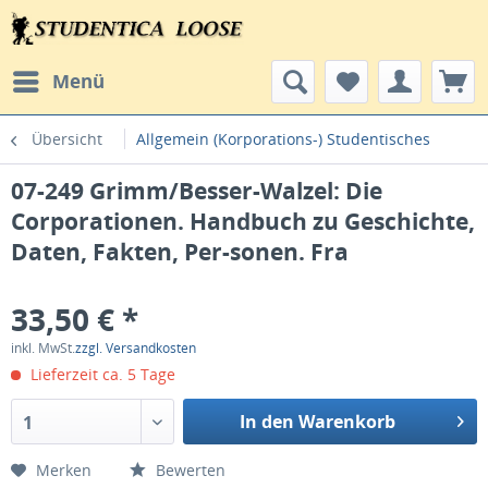
Menü
Übersicht
Allgemein (Korporations-) Studentisches
07-249 Grimm/Besser-Walzel: Die
Corporationen. Handbuch zu Geschichte,
Daten, Fakten, Per-sonen. Fra
33,50 € *
inkl. MwSt.
zzgl. Versandkosten
Lieferzeit ca. 5 Tage
In den Warenkorb
1
Merken
Bewerten