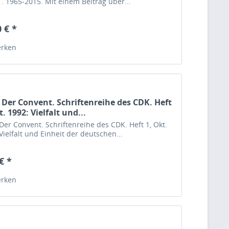
. 1965-2015. Mit einem Beitrag über...
 € *
rken
 Der Convent. Schriftenreihe des CDK. Heft
t. 1992: Vielfalt und...
Der Convent. Schriftenreihe des CDK. Heft 1, Okt.
Vielfalt und Einheit der deutschen...
€ *
rken