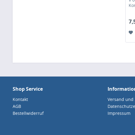
Kor
7,
Shop Service
Informatio
Kontakt
Versand und
AGB
Datenschutze
Bestellwiderruf
Impressum