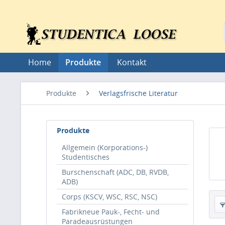
Home
Produkte
Kontakt
Produkte
Verlagsfrische Literatur
Produkte
Allgemein (Korporations-)
Studentisches
Burschenschaft (ADC, DB, RVDB,
ADB)
Corps (KSCV, WSC, RSC, NSC)
Fabrikneue Pauk-, Fecht- und
Paradeausrüstungen