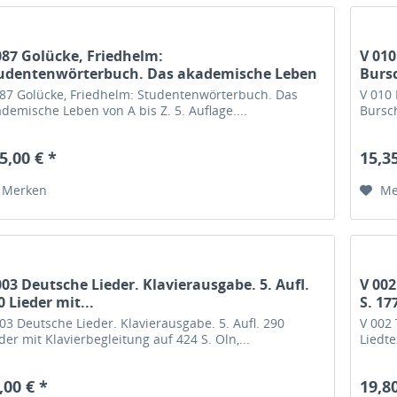
087 Golücke, Friedhelm:
V 010
udentenwörterbuch. Das akademische Leben
Bursc
n A...
087 Golücke, Friedhelm: Studentenwörterbuch. Das
V 010
demische Leben von A bis Z. 5. Auflage....
Bursch
5,00 € *
15,35
Merken
Me
003 Deutsche Lieder. Klavierausgabe. 5. Aufl.
V 00
0 Lieder mit...
S. 17
03 Deutsche Lieder. Klavierausgabe. 5. Aufl. 290
V 002
der mit Klavierbegleitung auf 424 S. Oln,...
Liedte
,00 € *
19,80