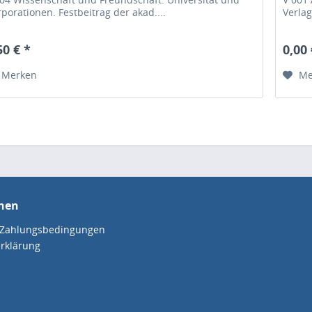
porationen. Festbeitrag der akad....
Verlag
50 € *
0,00 
Merken
Me
nen
 Zahlungsbedingungen
rklärung