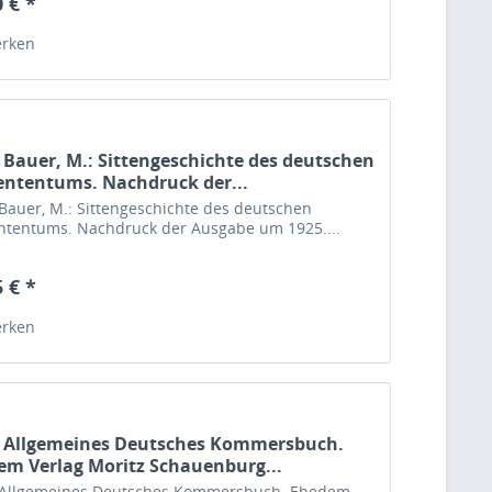
 € *
rken
 Bauer, M.: Sittengeschichte des deutschen
ententums. Nachdruck der...
Bauer, M.: Sittengeschichte des deutschen
ntentums. Nachdruck der Ausgabe um 1925....
 € *
rken
1 Allgemeines Deutsches Kommersbuch.
em Verlag Moritz Schauenburg...
 Allgemeines Deutsches Kommersbuch. Ehedem