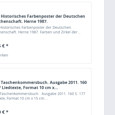
 Historisches Farbenposter der Deutschen
henschaft. Herne 1987.
 Historisches Farbenposter der Deutschen
enschaft. Herne 1987. Farben und Zirkel der...
 € *
rken
2 Taschenkommersbuch. Ausgabe 2011. 160
7 Liedtexte, Format 10 cm x...
 Taschenkommersbuch . Ausgabe 2011. 160 S. 177
xte, Format 10 cm x 15 cm....
 € *