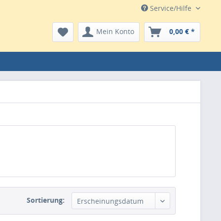
Service/Hilfe
Mein Konto
0,00 € *
Sortierung:
Erscheinungsdatum