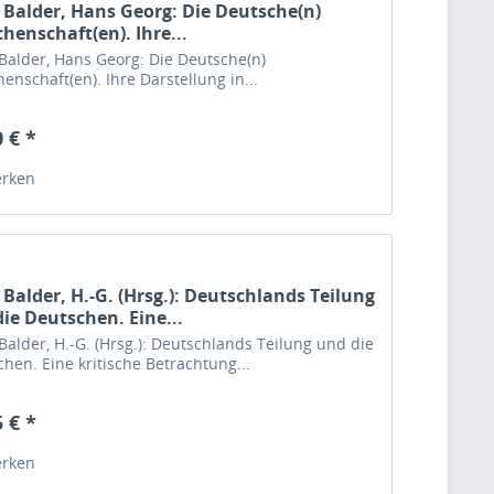
 Balder, Hans Georg: Die Deutsche(n)
henschaft(en). Ihre...
Balder, Hans Georg: Die Deutsche(n)
enschaft(en). Ihre Darstellung in...
 € *
rken
 Balder, H.-G. (Hrsg.): Deutschlands Teilung
ie Deutschen. Eine...
Balder, H.-G. (Hrsg.): Deutschlands Teilung und die
hen. Eine kritische Betrachtung...
 € *
rken