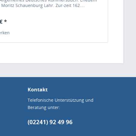
 Moritz Schauenburg Lahr. Zur-zeit 162....
€ *
rken
Kontakt
Telefonische Unterstützung und
Beratung unter:
(02241) 92 49 96