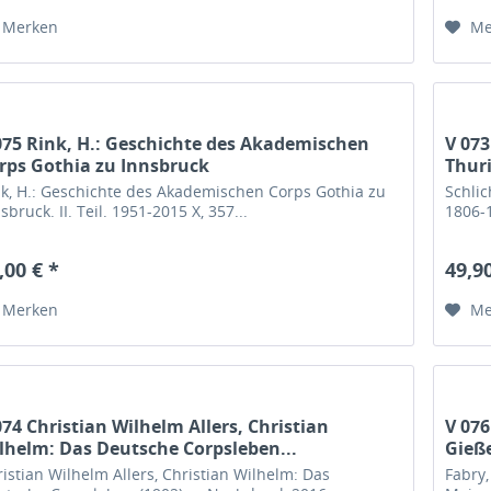
Merken
Me
075 Rink, H.: Geschichte des Akademischen
V 073
rps Gothia zu Innsbruck
Thuri
nk, H.: Geschichte des Akademischen Corps Gothia zu
Schlic
sbruck. II. Teil. 1951-2015 X, 357...
1806-1
,00 € *
49,90
Merken
Me
074 Christian Wilhelm Allers, Christian
V 076
lhelm: Das Deutsche Corpsleben...
Gieß
istian Wilhelm Allers, Christian Wilhelm: Das
Fabry,