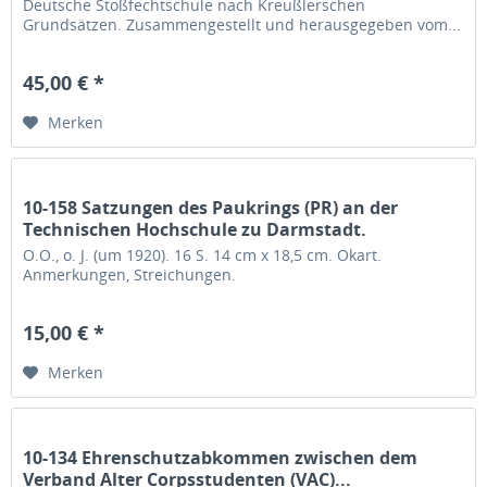
Deutsche Stoßfechtschule nach Kreußlerschen
Grundsätzen. Zusammengestellt und herausgegeben vom...
45,00 € *
Merken
10-158 Satzungen des Paukrings (PR) an der
Technischen Hochschule zu Darmstadt.
O.O., o. J. (um 1920). 16 S. 14 cm x 18,5 cm. Okart.
Anmerkungen, Streichungen.
15,00 € *
Merken
10-134 Ehrenschutzabkommen zwischen dem
Verband Alter Corpsstudenten (VAC)...