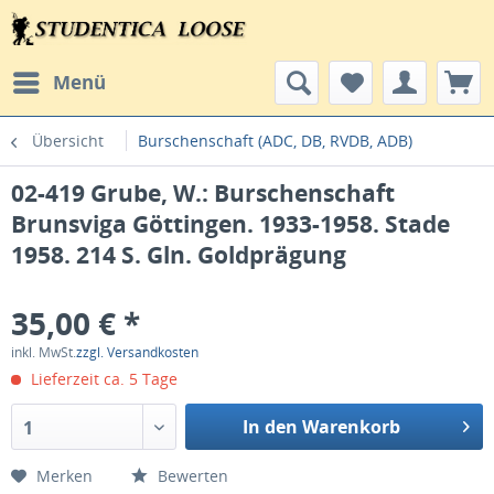
Menü
Übersicht
Burschenschaft (ADC, DB, RVDB, ADB)
02-419 Grube, W.: Burschenschaft
Brunsviga Göttingen. 1933-1958. Stade
1958. 214 S. Gln. Goldprägung
35,00 € *
inkl. MwSt.
zzgl. Versandkosten
Lieferzeit ca. 5 Tage
In den Warenkorb
1
Merken
Bewerten