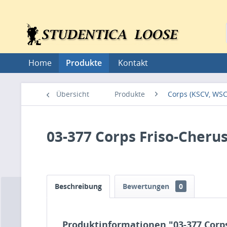
Home
Produkte
Kontakt
Übersicht
Produkte
Corps (KSCV, WSC
03-377 Corps Friso-Cheru
Beschreibung
Bewertungen
0
Produktinformationen "03-377 Corps