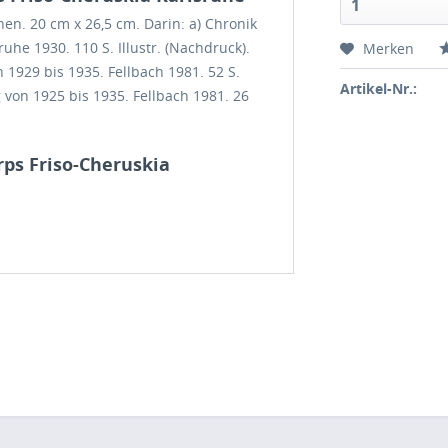
1
en. 20 cm x 26,5 cm. Darin: a) Chronik
he 1930. 110 S. Illustr. (Nachdruck).
Merken
 1929 bis 1935. Fellbach 1981. 52 S.
Artikel-Nr.:
g von 1925 bis 1935. Fellbach 1981. 26
rps Friso-Cheruskia