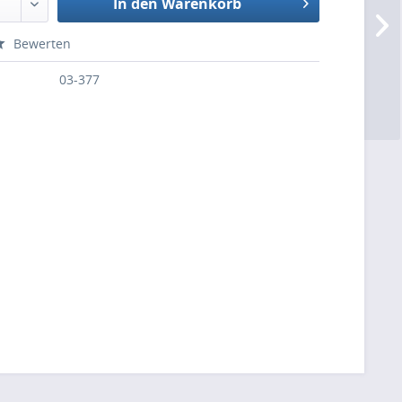
In den Warenkorb
Bewerten
03-377