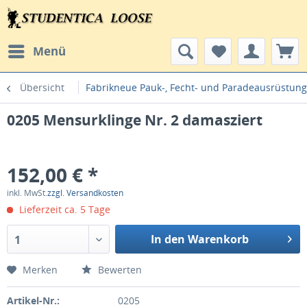
Menü
Übersicht
Fabrikneue Pauk-, Fecht- und Paradeausrüstun
0205 Mensurklinge Nr. 2 damasziert
152,00 € *
inkl. MwSt.
zzgl. Versandkosten
Lieferzeit ca. 5 Tage
In den Warenkorb
1
Merken
Bewerten
Artikel-Nr.:
0205