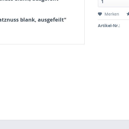
1
Merken
tznuss blank, ausgefeilt"
Artikel-Nr.: