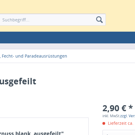
, Fecht- und Paradeausrüstungen
usgefeilt
2,90 € *
inkl. MwSt.
zzgl. Ve
Lieferzeit ca.
nuss blank, ausgefeilt"