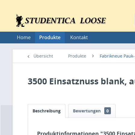
Home
Produkte
Kontakt
Übersicht
Produkte
Fabrikneue Pauk-
3500 Einsatznuss blank, a
Beschreibung
Bewertungen
0
Produktinformationen "3500 Einsatz