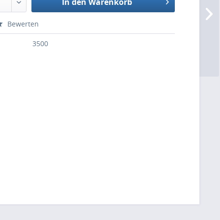
In den Warenkorb
Bewerten
3500