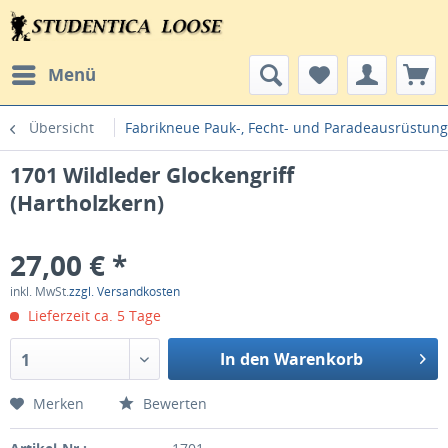
Menü
Übersicht
Fabrikneue Pauk-, Fecht- und Paradeausrüstun
1701 Wildleder Glockengriff
(Hartholzkern)
27,00 € *
inkl. MwSt.
zzgl. Versandkosten
Lieferzeit ca. 5 Tage
In den Warenkorb
1
Merken
Bewerten