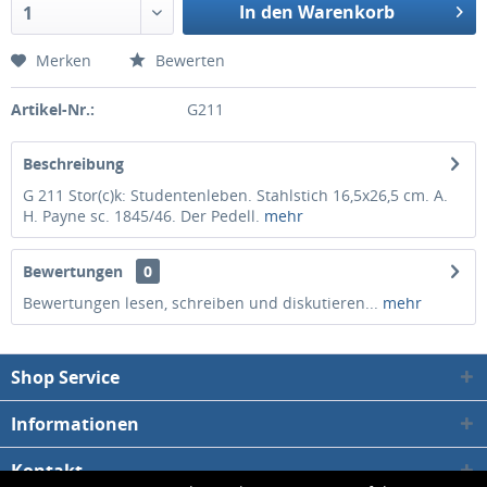
In den Warenkorb
1
Merken
Bewerten
Artikel-Nr.:
G211
Beschreibung
G 211 Stor(c)k: Studentenleben. Stahlstich 16,5x26,5 cm. A.
H. Payne sc. 1845/46. Der Pedell.
mehr
Bewertungen
0
Bewertungen lesen, schreiben und diskutieren...
mehr
Shop Service
Informationen
Kontakt