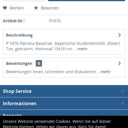
Merken
Bewerten
Artikel-Nr.:
P1876
Beschreibung
P 1876 Patrona Bavariae. Bayerische Studentenhilfe. (Roter)
Ton, gebrannt. Hochoval 13x18 cm....
mehr
Bewertungen
0
Bewertungen lesen, schreiben und diskutieren...
mehr
Shop Service
Informationen
Kontakt
Unsere Website verwendet Cookies. Wenn Sie auf dieser
Website bleiben, gehen wir davon aus, dass Sie damit