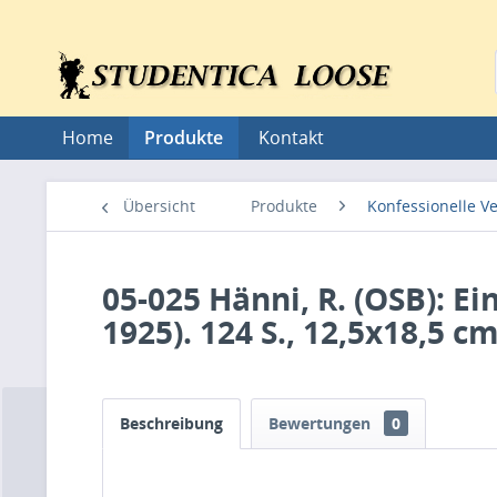
Home
Produkte
Kontakt
Übersicht
Produkte
Konfessionelle V
05-025 Hänni, R. (OSB): Ei
1925). 124 S., 12,5x18,5 cm
Beschreibung
Bewertungen
0