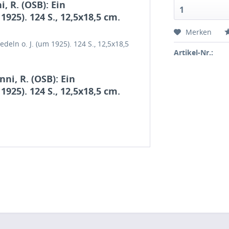
 R. (OSB): Ein
1
1925). 124 S., 12,5x18,5 cm.
Merken
deln o. J. (um 1925). 124 S., 12,5x18,5
Artikel-Nr.:
ni, R. (OSB): Ein
1925). 124 S., 12,5x18,5 cm.