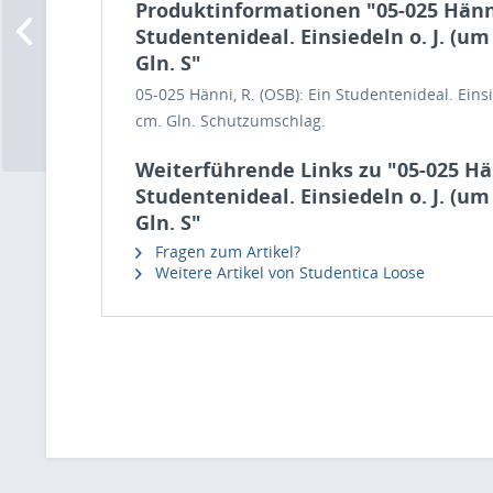
Produktinformationen "05-025 Hänni,
Studentenideal. Einsiedeln o. J. (um 
Gln. S"
05-025 Hänni, R. (OSB): Ein Studentenideal. Einsie
cm. Gln. Schutzumschlag.
Weiterführende Links zu "05-025 Hän
Studentenideal. Einsiedeln o. J. (um 
Gln. S"
Fragen zum Artikel?
Weitere Artikel von Studentica Loose