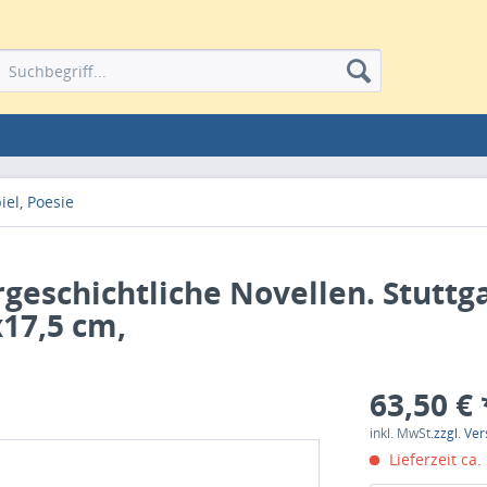
el, Poesie
urgeschichtliche Novellen. Stuttg
x17,5 cm,
63,50 € 
inkl. MwSt.
zzgl. Ve
Lieferzeit ca.