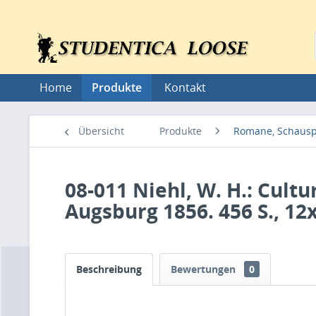
Home
Produkte
Kontakt
Übersicht
Produkte
Romane, Schauspi
08-011 Niehl, W. H.: Cult
Augsburg 1856. 456 S., 12
Beschreibung
Bewertungen
0