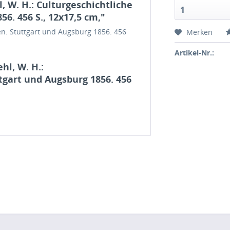
 W. H.: Culturgeschichtliche
1
6. 456 S., 12x17,5 cm,"
len. Stuttgart und Augsburg 1856. 456
Merken
Artikel-Nr.:
hl, W. H.:
tgart und Augsburg 1856. 456