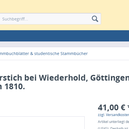
ammbuchblätter & studentische Stammbücher
stich bei Wiederhold, Göttingen
 1810.
41,00 € 
zzgl. Versandkoste
Artikel unterliegt
(UStG). Deshalb is