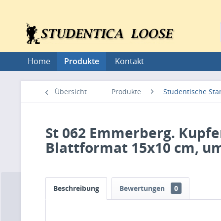
Home
Produkte
Kontakt
Übersicht
Produkte
Studentische St
St 062 Emmerberg. Kupfer
Blattformat 15x10 cm, um
Beschreibung
Bewertungen
0